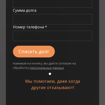
Сумма долга
Номер телефона *
Списать долг
Нажимая на кнопку, вы даете согласие на
обработку
персональных данных
Мы помогаем, даже когда
другие
отказывают!