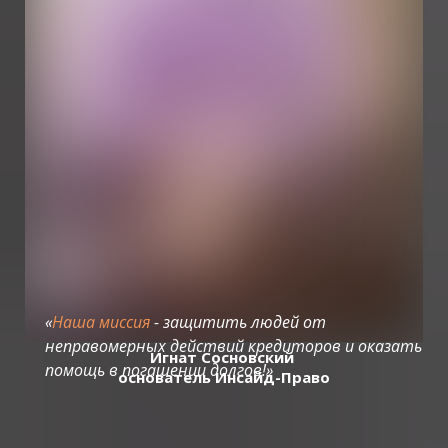
«
Наша миссия
- защитить людей
от
неправомерных действий кредиторов
и оказать
Игнат Сосновский
помощь в погашении долгов!»
основатель Инсайд-Право