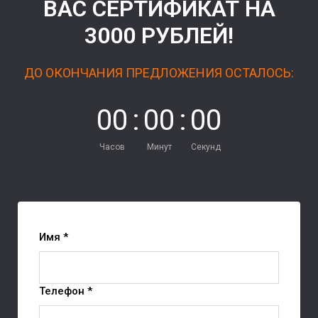
ВАС СЕРТИФИКАТ НА
3000 РУБЛЕЙ!
ДО ОКОНЧАНИЯ ПРЕДЛОЖЕНИЯ ОСТАЛОСЬ:
0
0
:
0
0
:
0
0
Часов
Минут
Секунд
Имя *
Телефон *