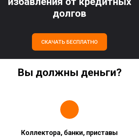
избавления от кредитных
долгов
СКАЧАТЬ БЕСПЛАТНО
Вы должны деньги?
Коллектора, банки, приставы